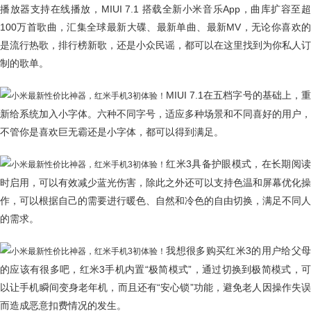
播放器支持在线播放，MIUI 7.1 搭载全新小米音乐App，曲库扩容至超
100万首歌曲，汇集全球最新大碟、最新单曲、最新MV，无论你喜欢的
是流行热歌，排行榜新歌，还是小众民谣，都可以在这里找到为你私人订
制的歌单。
MIUI 7.1在五档字号的基础上，重
新给系统加入小字体。六种不同字号，适应多种场景和不同喜好的用户，
不管你是喜欢巨无霸还是小字体，都可以得到满足。
红米3具备护眼模式，在长期阅读
时启用，可以有效减少蓝光伤害，除此之外还可以支持色温和屏幕优化操
作，可以根据自己的需要进行暖色、自然和冷色的自由切换，满足不同人
的需求。
我想很多购买红米3的用户给父母
的应该有很多吧，红米3手机内置“极简模式”，通过切换到极简模式，可
以让手机瞬间变身老年机，而且还有“安心锁”功能，避免老人因操作失误
而造成恶意扣费情况的发生。