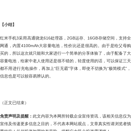
【小结】
红米手机3采用高通骁龙616处理器，2GB运存、16GB存储空间，支持全
网通，内置4100mAh大容量电池，性价比还是很高的。由于是给父母购
买的，所以这次就只能和大家进行一个简单的分享体验了，由于配备了大
容量电池，给家中老人使用还是很不错的，轻度使用的话，可以保证三天
都不用进行充电操作，再加上“巨无霸”字体，即使不切换为“极简模式”，
信息也是可以较容易辨认的。
（正文已结束）
免责声明及提醒：
此文内容为本网所转载企业宣传资讯，该相关信息仅为
宣传及传递更多信息之目的，不代表本网站观点，文章真实性请浏览者慎