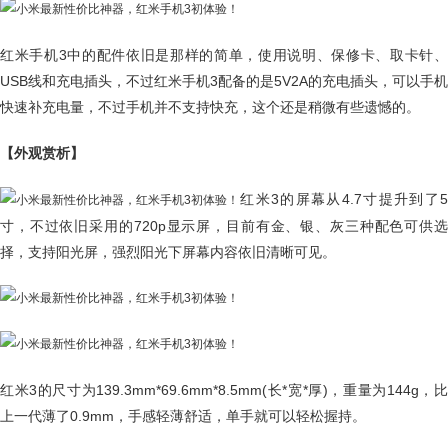
红米手机3中的配件依旧是那样的简单，使用说明、保修卡、取卡针、
USB线和充电插头，不过红米手机3配备的是5V2A的充电插头，可以手机
快速补充电量，不过手机并不支持快充，这个还是稍微有些遗憾的。
【外观赏析】
红米3的屏幕从4.7寸提升到了5
寸，不过依旧采用的720p显示屏，目前有金、银、灰三种配色可供选
择，支持阳光屏，强烈阳光下屏幕内容依旧清晰可见。
红米3的尺寸为139.3mm*69.6mm*8.5mm(长*宽*厚)，重量为144g，比
上一代薄了0.9mm，手感轻薄舒适，单手就可以轻松握持。