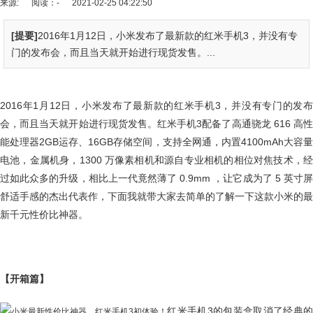
来源:
阅读：-
2021-02-25 04:22:50
[提要]
2016年1月12日，小米发布了最新款的红米手机3，并没有专
门的发布会，而且当天就开始进行现货发售。...
2016年1月12日，小米发布了最新款的红米手机3，并没有专门的发布
会，而且当天就开始进行现货发售。红米手机3配备了高通骁龙 616 高性
能处理器2GB运存、16GB存储空间，支持全网通，内置4100mAh大容量
电池，金属机身，1300 万像素相机和源自专业相机的相位对焦技术，经
过如此众多的升级，相比上一代竟然薄了 0.9mm ，让它成为了 5 英寸屏
舒适手感的杰出代表作，下面我就带大家去简单的了解一下这款小米的最
新千元性价比神器。
【开箱篇】
红米手机3的包装盒取消了经典的