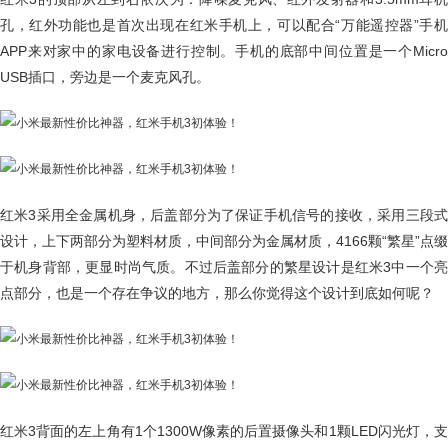
孔，红外功能也是首次出现在红米手机上，可以配合“万能遥控器”手机
APP来对家中的家电设备进行控制。手机的底部中间位置是一个Micro
USB插口，旁边是一个麦克风孔。
红米3采用全金属机身，后盖部分为了保证手机信号的接收，采用三段式
设计，上下两部分为塑料材质，中间部分为金属材质，4166颗“繁星”点缀
于机身背部，更显时尚气质。不过后盖部分的繁星设计是红米3中一个亮
点部分，也是一个存在争议的地方，那么你觉得这个设计到底如何呢？
红米3背面的左上角有1个1300W像素的后置摄像头和1颗LED闪光灯，支