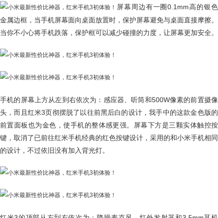
屏幕周边有一圈0.1mm高的银色
金属边框，当手机屏幕面向桌面放置时，保护屏幕避免与桌面直接摩擦。
当你不小心将手机跌落，保护框可以减少碰撞的力度，让屏幕更加安全。
手机的屏幕上方从左到右依次为：感应器、听筒和500W像素的前置摄像
头，而且红米3页彻摆脱了以往前黑后白的设计，我手中的这款金色版的
前置面板也为金色，使手机的整体感更强。屏幕下方是三颗实体触控按
键，取消了已前往红米手机经典的红色按键设计，采用的和小米手机相同
的设计，不过依旧没有加入背光灯。
红米3的顶部从左到右依次为：降噪麦克风、红外发射器和3.5mm耳机