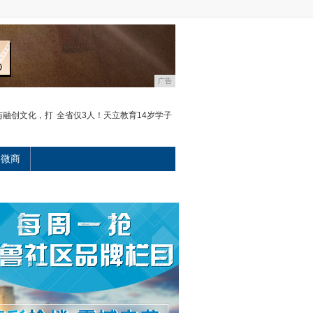
广告
与融创文化，打
全省仅3人！天立教育14岁学子
微商