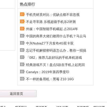
热点排行
手机壳材质对比：优缺点都不容忽视
不走寻常路 乐视超级手机乐2评测
外媒：中国智能手机崛起 占2014年
中国的商界大佬们都用什么手机？马云马
中兴NubiaZ7下月发布4G双卡双
忘记手机解锁密码该怎么办，教你一招搞
「082」推荐几款好玩的手机单机游戏
经典游戏不灭！盘点5款在手机上起死回
Canalys：2019年第四季度印
不一样的备用机：黑莓 Z10 16G
返回首页