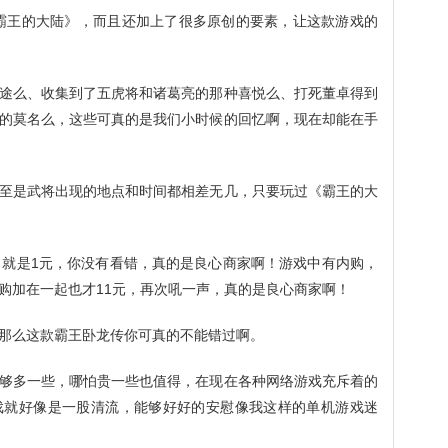
霸王的大陆》，而且还加上了很多原创的要素，让这款游戏的
途么、收集到了五虎将和诸葛亮的那种喜悦么、打死董卓得到
的莫名么，这些可真的是我们小时候的回忆啊，现在却能在手
至是武将出现的地点和时间都相差无几，只要玩过《霸王的大
，就是1元，你没有看错，真的是良心商家啊！游戏中有内购，
购加在一起也才11元，再次吼一声，真的是良心商家啊！
那么这款霸王卧龙传你可真的不能错过啊。
够多一些，哪怕贵一些也值得，在现在各种网络游戏充斥着的
戏就好像是一股清流，能够好好的安慰像我这样的单机游戏迷