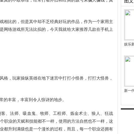
量真的不敢恭维，经常打着怀旧和经典的旗号来骗人骗钱，真
图文
戏相比的，但是其中却不乏经典好玩的作品，作为一个家用主
是网络游戏所无法比拟的，今天我就给大家推荐几款在手机上
娱乐
风格，玩家操纵英雄在地下迷宫中打打小怪兽，打打大怪兽，
新一
常的丰富，丰富到令人惊讶的地步。
刺客、法师、吸血鬼、牧师、工程师、炼金术士、狼人、狂战
一个职业的天赋和技能都不一样，使用的方法自然也不一样，这
业都升到满级也是一个漫长的过程，而且，每一个职业还拥有