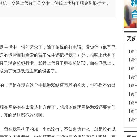
相机，交通上代替了公交卡，付钱上代替了现金和银行卡，
更多
足生活中一切的需求了，除了传统的打电话、发短信（似乎已
【资
只有运营商和亲爱的骗子先生还记得我了）外，拍照上代替了
【资
替了现金和银行卡，影音上代替了电视和MP3，而在游戏上，
【资
成为了玩游戏最主流的设备了。
【资
的，但是在现在这个手机游戏纵横市场的今天，也不得不做出
【资
【资
【资
现在网络实在太发达和方便了，想想以前玩网络游戏还要专门
【资
，真的是想都不敢想啊。
【资
，留在我手机里的却一个都没有，不知道为什么，总是没有以