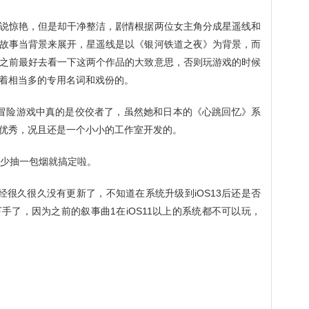
说惊艳，但是却干净整洁，剧情根据两位女主角分成星遥线和
故事当背景来展开，星遥线是以《银河铁道之夜》为背景，而
之前最好去看一下这两个作品的大致意思，否则玩游戏的时候
着相当多的专用名词和戏份的。
冒险游戏中真的是佼佼者了，虽然她和日本的《心跳回忆》系
优秀，况且还是一个小小的工作室开发的。
、少抽一包烟就搞定啦。
经很久很久没有更新了，不知道在系统升级到iOS13后还是否
手了，因为之前的叙事曲1在iOS11以上的系统都不可以玩，