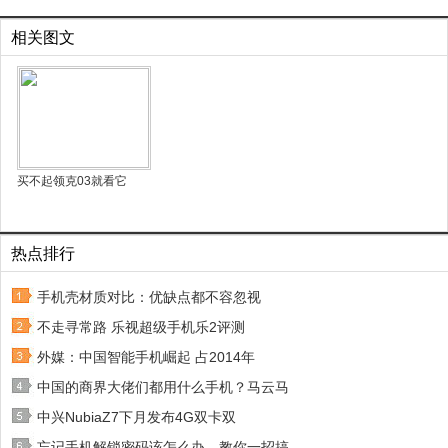
相关图文
买不起领克03就看它
热点排行
手机壳材质对比：优缺点都不容忽视
不走寻常路 乐视超级手机乐2评测
外媒：中国智能手机崛起 占2014年
中国的商界大佬们都用什么手机？马云马
中兴NubiaZ7下月发布4G双卡双
忘记手机解锁密码该怎么办，教你一招搞