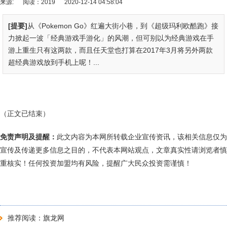
来源:
阅读：2019
2020-12-14 04:58:04
[提要]
从《Pokemon Go》红遍大街小巷，到《超级玛利欧酷跑》接
力掀起一波「经典游戏手游化」的风潮，但可别以为经典游戏在手
游上重生只有这两款，而且任天堂也打算在2017年3月将另外两款
超经典游戏放到手机上呢！...
（正文已结束）
免责声明及提醒：
此文内容为本网所转载企业宣传资讯，该相关信息仅为
宣传及传递更多信息之目的，不代表本网站观点，文章真实性请浏览者慎
重核实！任何投资加盟均有风险，提醒广大民众投资需谨慎！
推荐阅读：
旗龙网