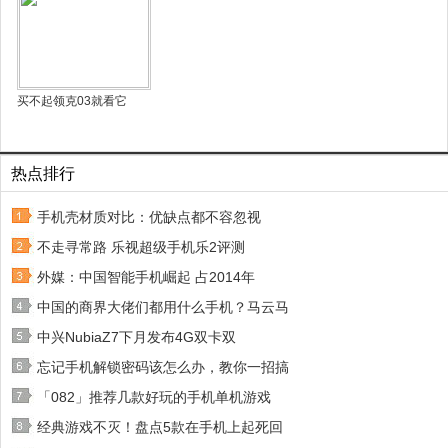
买不起领克03就看它
热点排行
手机壳材质对比：优缺点都不容忽视
不走寻常路 乐视超级手机乐2评测
外媒：中国智能手机崛起 占2014年
中国的商界大佬们都用什么手机？马云马
中兴NubiaZ7下月发布4G双卡双
忘记手机解锁密码该怎么办，教你一招搞
「082」推荐几款好玩的手机单机游戏
经典游戏不灭！盘点5款在手机上起死回