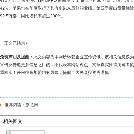
470万部。位列第五的OPPO第四季度出货量为450万部，同比增长
42%。苹果也在印度取得了其有史以来最好的业绩。第四季度出货量接近
92.5万部，同比增长率超过200%。
（正文已结束）
免责声明及提醒：
此文内容为本网所转载企业宣传资讯，该相关信息仅为
宣传及传递更多信息之目的，不代表本网站观点，文章真实性请浏览者慎
重核实！任何投资加盟均有风险，提醒广大民众投资需谨慎！
推荐阅读：
旗龙网
相关图文