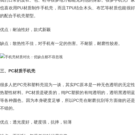
我们日常的皮衣、包、鞋等很多地方都能见到他的身影。很多手机壳厂家
也喜欢用PU材质制作手机壳，而且TPU结合木头、布艺等材质也能很好
的配合手机壳塑型。
优点：耐油性好，款式新颖
缺点：散热性不佳，对手机有一定的伤害。不耐脏，耐磨性较差。
三、PC材质手机壳
很多人把PC壳和塑料壳混为一谈，其实PC原本是一种无色透明的无定性
热塑性材料。PC材质是硬质的，纯PC塑胶的有纯透明的，透明黑透明蓝
等各种颜色。因为本身硬度足够，所以PC壳在耐磨抗刮等方面做的还是
不错的。
优点：透光度好，硬度强，抗摔，轻薄