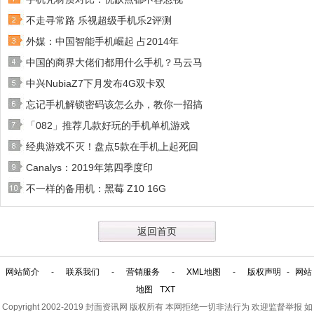
不走寻常路 乐视超级手机乐2评测
外媒：中国智能手机崛起 占2014年
中国的商界大佬们都用什么手机？马云马
中兴NubiaZ7下月发布4G双卡双
忘记手机解锁密码该怎么办，教你一招搞
「082」推荐几款好玩的手机单机游戏
经典游戏不灭！盘点5款在手机上起死回
Canalys：2019年第四季度印
不一样的备用机：黑莓 Z10 16G
返回首页
网站简介
-
联系我们
-
营销服务
-
XML地图
-
版权声明
-
网站
地图
TXT
Copyright 2002-2019
封面资讯网
版权所有 本网拒绝一切非法行为 欢迎监督举报 如