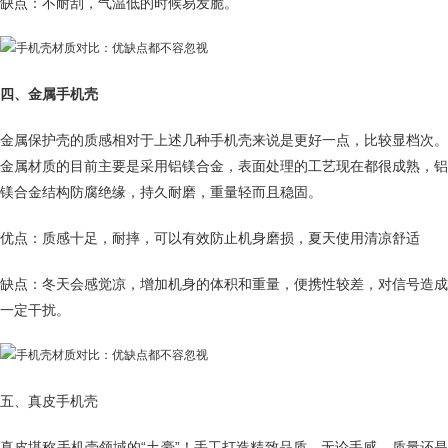
缺点：不耐刮，气温低的时候易发脆。
四、金属手机壳
金属保护壳的质感相对于上述几种手机壳来说是更好一点，比较显档次。
金属材质的目前主要是采用铝镁合金，表面处理的工艺现在都很成熟，铝
镁合金结构防腐绝缘，持久耐磨，重量轻而且稳固。
优点：质感十足，耐摔，可以有效防止机身磨损，夏天使用清凉舒适
缺点：冬天会感觉凉，增加机身的体积和重量，便携性较差，对信号造成
一定干扰。
五、真皮手机壳
真皮堪称手机壳领域的“土豪”！手工打造精致品质，无论手感、质量还是