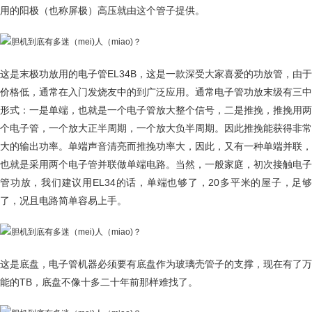
用的阳极（也称屏极）高压就由这个管子提供。
这是末极功放用的电子管EL34B，这是一款深受大家喜爱的功放管，由于
价格低，通常在入门发烧友中的到广泛应用。通常电子管功放末级有三中
形式：一是单端，也就是一个电子管放大整个信号，二是推挽，推挽用两
个电子管，一个放大正半周期，一个放大负半周期。因此推挽能获得非常
大的输出功率。单端声音清亮而推挽功率大，因此，又有一种单端并联，
也就是采用两个电子管并联做单端电路。当然，一般家庭，初次接触电子
管功放，我们建议用EL34的话，单端也够了，20多平米的屋子，足够
了，况且电路简单容易上手。
这是底盘，电子管机器必须要有底盘作为玻璃壳管子的支撑，现在有了万
能的TB，底盘不像十多二十年前那样难找了。