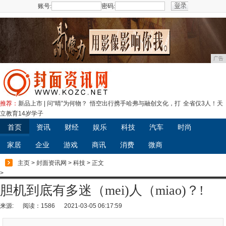
账号:
密码:
注册
广告
推荐：
新品上市 | 问“晴”为何物？
悟空出行携手哈弗与融创文化，打
全省仅3人！天
立教育14岁学子
首页
资讯
财经
娱乐
科技
汽车
时尚
家居
企业
游戏
商讯
消费
微商
主页
>
封面资讯网
>
科技
> 正文
>
胆机到底有多迷（mei)人（miao)？!
来源:
阅读：1586
2021-03-05 06:17:59