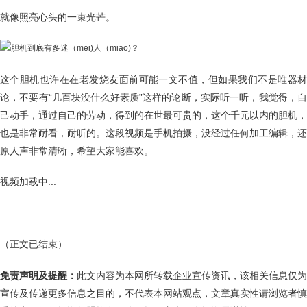
就像照亮心头的一束光芒。
这个胆机也许在在老发烧友面前可能一文不值，但如果我们不是唯器材
论，不要有“几百块没什么好素质”这样的论断，实际听一听，我觉得，自
己动手，通过自己的劳动，得到的在世最可贵的，这个千元以内的胆机，
也是非常耐看，耐听的。这段视频是手机拍摄，没经过任何加工编辑，还
原人声非常清晰，希望大家能喜欢。
视频加载中...
（正文已结束）
免责声明及提醒：
此文内容为本网所转载企业宣传资讯，该相关信息仅为
宣传及传递更多信息之目的，不代表本网站观点，文章真实性请浏览者慎