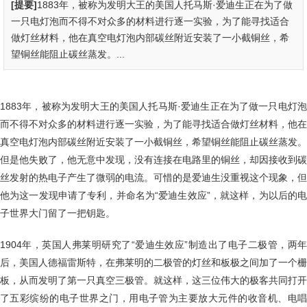
[提要]
1883年，被称为发明大王的美国人托马斯·爱迪生正在为了做
一只电灯泡而不得不对众多的材料进行逐一实验，为了能寻找适合
做灯丝材料，他在真空电灯泡内部碳丝附近安装了一小截铜丝，希
望铜丝能阻止碳丝蒸发。...
1883年，被称为发明大王的美国人托马斯·爱迪生正在为了做一只电灯泡
而不得不对众多的材料进行逐一实验，为了能寻找适合做灯丝材料，他在
真空电灯泡内部碳丝附近安装了一小截铜丝，希望铜丝能阻止碳丝蒸发。
但是他失败了，他无意中发现，没有连接在电路里的铜丝，却因接收到碳
丝发射的热电子产生了微弱的电流。可惜的是爱迪生没重视这个现象，但
他为这一发现申请了专利，并命名为“爱迪生效应”，就这样，为以后的电
子世界大门留了一把钥匙。
1904年，英国人弗莱明研究了“爱迪生效应”制造出了电子二极管，两年
后，美国人德福雷斯特，在弗莱明的二极管的灯丝和板极之间加了一个栅
板，从而发明了第一只真空三极管。就这样，这三位伟大的极客共同打开
了五彩缤纷的电子世界之门，用电子管为主要放大元件的收音机、电唱