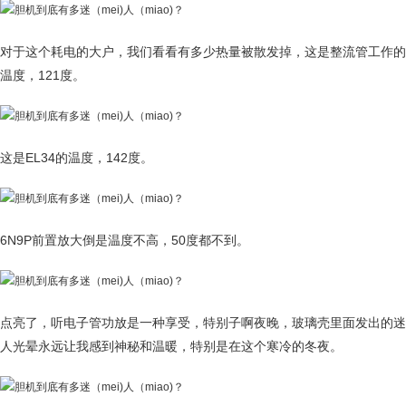
对于这个耗电的大户，我们看看有多少热量被散发掉，这是整流管工作的
温度，121度。
这是EL34的温度，142度。
6N9P前置放大倒是温度不高，50度都不到。
点亮了，听电子管功放是一种享受，特别子啊夜晚，玻璃壳里面发出的迷
人光晕永远让我感到神秘和温暖，特别是在这个寒冷的冬夜。