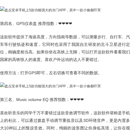
第四名、GPS仪表盘 推荐指数：❤❤❤❤
这款软件提供了海拔高度，方向指南等数据，可以测量步行、自行车、汽
车等行驶轨迹和速度，它同时也采用了我国自主研发的北斗卫星进行定
位，精确度相当高。如果你坐在高铁上无聊，可以打开这款软件看看我们
国家的高铁惊人的速度。喜欢户外运动的达人不要错过。
使用方法：打开GPS即可，左右切换可查看不同的数据。
第三名、Music volume EQ 推荐指数：❤❤❤❤
喜欢听音乐的同学千万不要错过这款音效调节软件，这款软件堪称是手机
上的杜比，可以通过拨盘手动调节重低音以及3D环绕音声，更是内置多
大10种以上的预设音效。同时，绚丽的波形图让你身临其境，让你在视