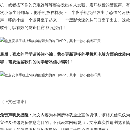
机，或者拔下你的充电器等等都会发出令人发聩、震耳欲聋的警报声。有
次小编坐卧铺车，把手机放在枕头下，半夜手机突然发出了恐怖的河妖
声！吓的小编一个激灵坐了起来，一个黑影快速的从门口窜了出去。这款
软件可以有效的防止住窃.格瓦拉们！
最后，喜欢的同学请关注小编，我会更新更多的手机和电脑方面的优质内
容，需要这些软件的同学请私信小编哦！
（正文已结束）
免责声明及提醒：
此文内容为本网所转载企业宣传资讯，该相关信息仅为
宣传及传递更多信息之目的，不代表本网站观点，文章真实性请浏览者慎