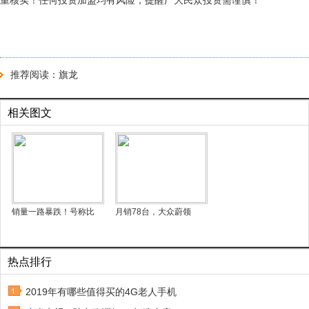
重核实！任何投资加盟均有风险，提醒广大民众投资需谨慎！
推荐阅读：
旗龙
相关图文
销量一路暴跌！号称比
月销78台，大众蔚领
热点排行
2019年有哪些值得买的4G老人手机