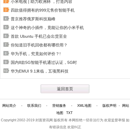
小米电视 | 助力欧洲杯 ，打造内容
四款值得拥有的999元售价智能手机
普京推荐俄罗斯科技巅峰
这个神奇的小插件，竟能让你的小米手机
首款 Ubuntu 手机已会出货至全
你知道旧手机回收都有哪些用？
华为手机，究竟如何评价？!
国内8款5G智能手机通过认证，5G时
华为EMUI 9.1来临，五项黑科技
返回首页
网站简介
-
联系我们
-
营销服务
-
XML地图
-
版权声明
-
网站
地图
TXT
Copyright 2002-2019
封面资讯网
版权所有 本网拒绝一切非法行为 欢迎监督举报 如
有错误信息 欢迎纠正