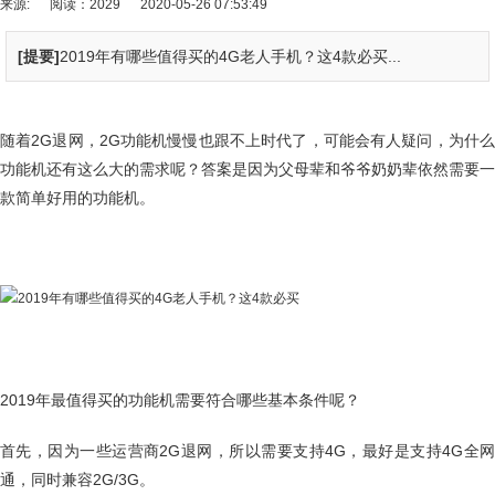
来源:
阅读：2029
2020-05-26 07:53:49
[提要]
2019年有哪些值得买的4G老人手机？这4款必买...
随着2G退网，2G功能机慢慢也跟不上时代了，可能会有人疑问，为什么
功能机还有这么大的需求呢？答案是因为父母辈和爷爷奶奶辈依然需要一
款简单好用的功能机。
2019年最值得买的功能机需要符合哪些基本条件呢？
首先，因为一些运营商2G退网，所以需要支持4G，最好是支持4G全网
通，同时兼容2G/3G。