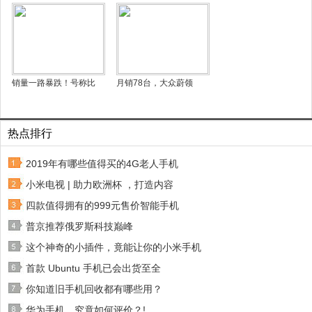
销量一路暴跌！号称比
月销78台，大众蔚领
热点排行
2019年有哪些值得买的4G老人手机
小米电视 | 助力欧洲杯 ，打造内容
四款值得拥有的999元售价智能手机
普京推荐俄罗斯科技巅峰
这个神奇的小插件，竟能让你的小米手机
首款 Ubuntu 手机已会出货至全
你知道旧手机回收都有哪些用？
华为手机，究竟如何评价？!