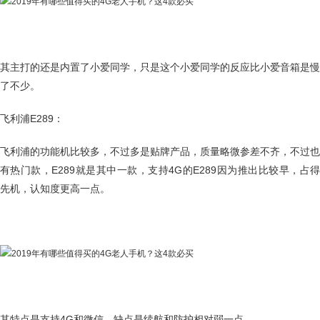
其主打的还是内置了小爱同学，只是这个小爱同学的反应比小爱音箱是慢
了不少。
飞利浦E289：
飞利浦的功能机比较多，不过多是贴牌产品，质量略微参差不齐，不过也
有热门款，E289就是其中一款，支持4G的E289因为推出比较早，占得
先机，认知度更高一点。
其特点是支持4G和微信，缺点是续航和防护相对弱一点。