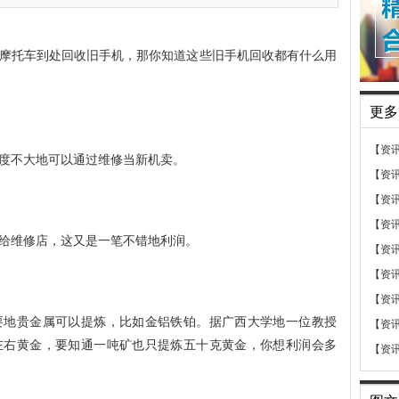
摩托车到处回收旧手机，那你知道这些旧手机回收都有什么用
更多
【资
度不大地可以通过维修当新机卖。
【资
【资
【资
给维修店，这又是一笔不错地利润。
【资
【资
【资
要地贵金属可以提炼，比如金铝铁铂。据广西大学地一位教授
【资
左右黄金，要知通一吨矿也只提炼五十克黄金，你想利润会多
【资