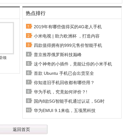
热点排行
2019年有哪些值得买的4G老人手机
小米电视 | 助力欧洲杯 ，打造内容
四款值得拥有的999元售价智能手机
普京推荐俄罗斯科技巅峰
蔚领
这个神奇的小插件，竟能让你的小米手机
首款 Ubuntu 手机已会出货至全
你知道旧手机回收都有哪些用？
华为手机，究竟如何评价？!
国内8款5G智能手机通过认证，5G时
华为EMUI 9.1来临，五项黑科技
返回首页