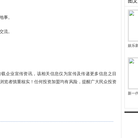
图文
地事。
交流。
娱乐
转载企业宣传资讯，该相关信息仅为宣传及传递更多信息之目
浏览者慎重核实！任何投资加盟均有风险，提醒广大民众投资
新一