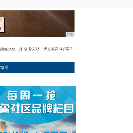
广告
与融创文化，打
全省仅3人！天立教育14岁学子
微商