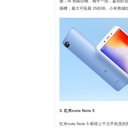
捷；AI 智能识物，顺手一拍，鉴别好货
插槽，最大可拓展 258GB。小米商城红米
3. 红米note Note 5
红米note Note 5 称得上千元手机