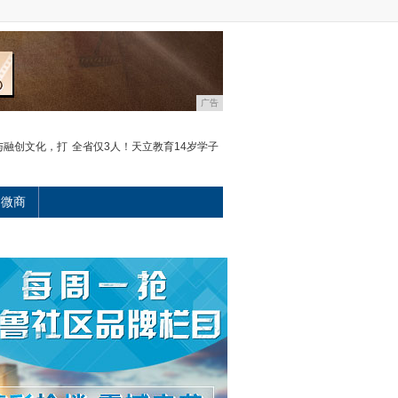
广告
与融创文化，打
全省仅3人！天立教育14岁学子
微商