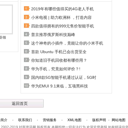
2019年有哪些值得买的4G老人手机
小米电视 | 助力欧洲杯 ，打造内容
四款值得拥有的999元售价智能手机
普京推荐俄罗斯科技巅峰
蔚领
这个神奇的小插件，竟能让你的小米手机
首款 Ubuntu 手机已会出货至全
你知道旧手机回收都有哪些用？
华为手机，究竟如何评价？!
国内8款5G智能手机通过认证，5G时
华为EMUI 9.1来临，五项黑科技
返回首页
站简介
-
联系我们
-
营销服务
-
XML地图
-
版权声明
-
网站地图
t 2002-2019
封面资讯网
版权所有 本网拒绝一切非法行为 欢迎监督举报 如有错误信息