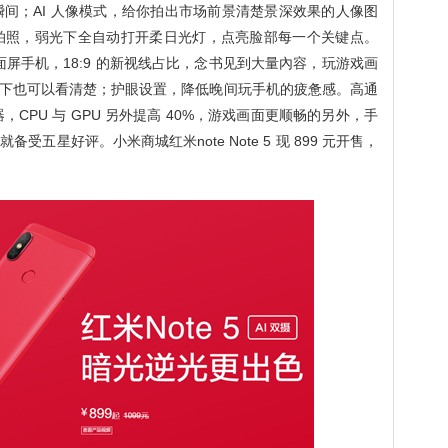
瞬间；AI 人像模式，给你拍出市场前景清楚景深效果的人像图
灯自拍照，弱光下全自动打开柔日光灯，点亮脸部每一个关键点。
 新视线全面屏手机，18:9 的新视线占比，念书见到大量內容，玩游戏画
下也可以看清楚；护眼设置，降低晚间玩手机的疲惫感。高通
，CPU 与 GPU 另外提高 40%，游戏画面更顺畅的另外，手
受五星好评。小米商城红米note Note 5 现 899 元开售，