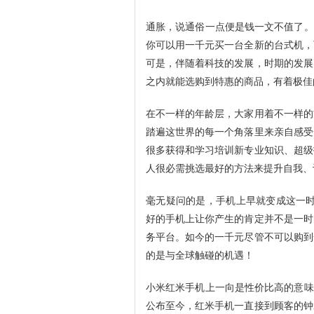
通胀，说通俗一点便是钱一文不值了。3
你可以用一千元买一台全新的台式机，
可是，伴随着科技的发展，时期的发展
之内就能选购到特惠的商品，有着极佳
在不一样的年龄层，大家用着不一样的
踏遍这世界的每一个角落里来亲自感受
很多获得和学习培训新专业知识、超级
人很必需挑选最好的方法来提升自我、
毫无疑问的是，手机上早就变成这一时
好的手机上让你产生的肯定并不是一时
务平台。如今的一千元尽管不可以购到
的是与全球触碰的机遇！
小米红米手机上一向是性价比高的意味着
公布至今，红米手机一直接到顾客的钟