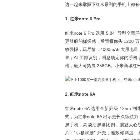
边一起来掌握下红米系列的手机上都有
1. 红米note 6 Pro
红米note 6 Pro 选用 5.84"
更舒服的抓握感；后置摄像头 1200 万
够强悍，玩尽情；4000mAh 大用电
果；AI 面部识别，瞬息锁定你的手机；
槽，最大可拓展 258GB。小米商城红米no
2. 红米note 6A
红米note 6A 选用全新升级 12n
式，为红米note 6A 出示更长久续航力
屏手机，高淡泊屏幕比例，震撼人心视
片；“小杨柳腰” 外壳，雅致倾斜度