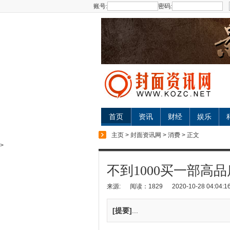
账号:
密码:
首页
资讯
财经
娱乐
主页
>
封面资讯网
>
消费
> 正文
>
不到1000买一部高
来源:
阅读：1829
2020-10-28 04:04:1
[提要]
...