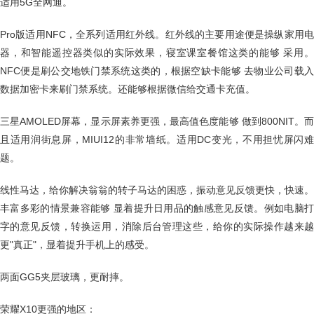
适用5G全网通。
Pro版适用NFC，全系列适用红外线。红外线的主要用途便是操纵家用电
器，和智能遥控器类似的实际效果，寝室课室餐馆这类的能够 采用。
NFC便是刷公交地铁门禁系统这类的，根据空缺卡能够 去物业公司载入
数据加密卡来刷门禁系统。还能够根据微信给交通卡充值。
三星AMOLED屏幕，显示屏素养更强，最高值色度能够 做到800NIT。而
且适用润街息屏，MIUI12的非常墙纸。适用DC变光，不用担忧屏闪难
题。
线性马达，给你解决翁翁的转子马达的困惑，振动意见反馈更快，快速。
丰富多彩的情景兼容能够 显着提升日用品的触感意见反馈。例如电脑打
字的意见反馈，转换运用，消除后台管理这些，给你的实际操作越来越
更"真正"，显着提升手机上的感受。
两面GG5夹层玻璃，更耐摔。
荣耀X10更强的地区：