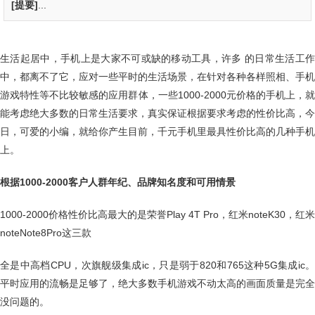
[提要]
...
生活起居中，手机上是大家不可或缺的移动工具，许多 的日常生活工作
中，都离不了它，应对一些平时的生活场景，在针对各种各样照相、手机
游戏特性等不比较敏感的应用群体，一些1000-2000元价格的手机上，就
能考虑绝大多数的日常生活要求，真实保证根据要求考虑的性价比高，今
日，可爱的小编，就给你产生目前，千元手机里最具性价比高的几种手机
上。
根据1000-2000客户人群年纪、品牌知名度和可用情景
1000-2000价格性价比高最大的是荣誉Play 4T Pro，红米noteK30，红米
noteNote8Pro这三款
全是中高档CPU，次旗舰级集成ic，只是弱于820和765这种5G集成ic。
平时应用的流畅是足够了，绝大多数手机游戏不动太高的画面质量是完全
没问题的。