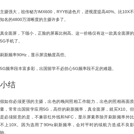
主摄强大，祖传秘方IMX600，RYYB滤色片，进视度提高40%。比10X不
知名的4800万清晰度的主摄许多了。
真全面屏，下颌小，正脸的屏幕比例高。这一价格仅有这一款真全面屏的
5G手机了。
刷新频率90Hz，显示屏流畅度高些。
5G频率段丰富多彩，出国留学不必担心5G频率段不足的难题。
小结
假如你必须更强的主摄，出色的晚间照相工作能力，出色的照相画面质
量，常常出国留学应用5G，高些的刷新频率，真全面屏，就买X10。但
是必须留意的是，不兼容红外线和NFC，显示屏素养除开刷新频率外比
不上10X。因为选用了90Hz刷新频率，会对平时的续航力造成不良影
响。