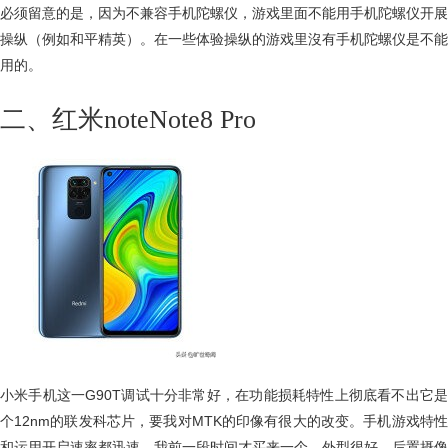
必须留意的是，因为不兼容手机陀螺仪，游戏里面不能用手机陀螺仪开展
操纵（例如和平精英）。在一些体验操纵的游戏里沒有手机陀螺仪是不能
用的。
二、红米noteNote8 Pro
小米手机这一G90T调试十分非常好，在功能损耗特性上彻底看不出它是
个12nm的联发科芯片，要我对MTK的印像有很大的改变。手机游戏特性
和运用开启速率都迅速，我前一段时间才买来一个，外型很好，后置摄像