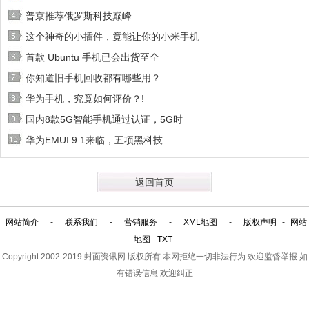
普京推荐俄罗斯科技巅峰
这个神奇的小插件，竟能让你的小米手机
首款 Ubuntu 手机已会出货至全
你知道旧手机回收都有哪些用？
华为手机，究竟如何评价？!
国内8款5G智能手机通过认证，5G时
华为EMUI 9.1来临，五项黑科技
返回首页
网站简介
-
联系我们
-
营销服务
-
XML地图
-
版权声明
-
网站
地图
TXT
Copyright 2002-2019
封面资讯网
版权所有 本网拒绝一切非法行为 欢迎监督举报 如
有错误信息 欢迎纠正