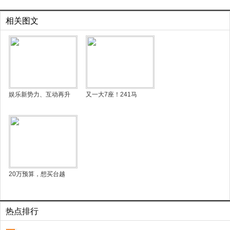
相关图文
娱乐新势力、互动再升
又一大7座！241马
20万预算，想买台越
热点排行