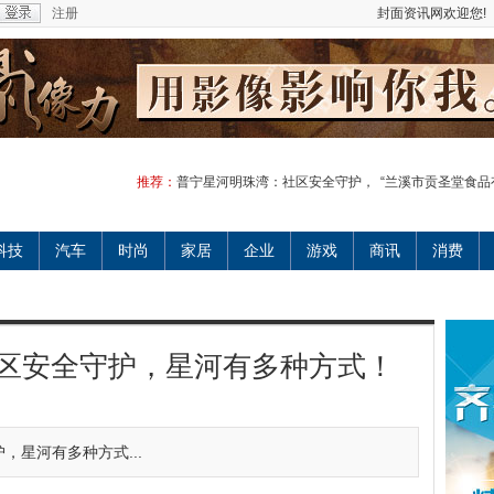
注册
封面资讯网欢迎您!
推荐：
普宁星河明珠湾：社区安全守护，
“兰溪市贡圣堂食品
科技
汽车
时尚
家居
企业
游戏
商讯
消费
区安全守护，星河有多种方式！
，星河有多种方式...