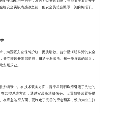
暖心主动地搭一把手，及时协助搬运到家，有些业主看到安全
金给安全员以表感激之前，但安全员总会憨厚一笑的婉拒了。
守护
术，为园区安全保驾护航，提质增效。普宁星河明珠湾的安全
，并立即展开追踪抓捕，扭送至派出所。每一块屏幕的背后，
此安居乐业。
服务细节中。在技术装备方面，普宁星河明珠湾引进了先进的
。在监控系统方面，通过安装高清摄像头、设置报警装置等措
。在应急响应方面，更制定了完善的应急预案，致力为业主打