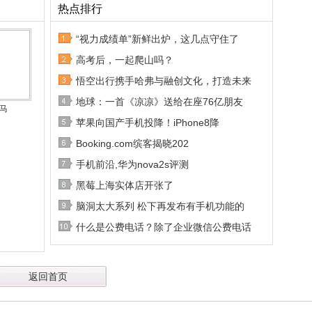
热点排行
“视力成绩单”新鲜出炉，这几点守住了
高考后，一起爬山吗？
悟空出行携手哈弗与融创文化，打造未来
地球：一首《凉凉》送给在座76亿朋友
1马
苹果向国产手机投降！iPhone8降
Booking.com缤客揭晓202
手机前沿,华为nova2s评测
黑莓上海实体店开张了
脑洞太大系列 松下再发布有手机功能的
什么是公费电话？除了企业微信公费电话
返回首页