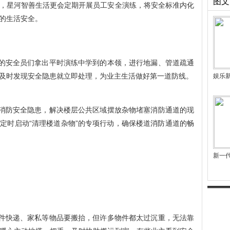
图文
，星河智善生活更会定期开展员工安全演练，将安全标准内化
的生活安全。
的安全员们拿出平时演练中学到的本领，进行地漏、管道疏通
及时发现安全隐患就立即处理，为业主生活做好第一道防线。
娱乐
消防安全隐患，解决楼层公共区域摆放杂物堵塞消防通道的现
定时启动“清理楼道杂物”的专项行动，确保楼道消防通道的畅
新一
件快递、家私等物品要搬抬，但许多物件都太过沉重，无法靠