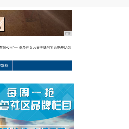
广告
有限公司”—
低负担又营养美味的零蔗糖酸奶怎
微商