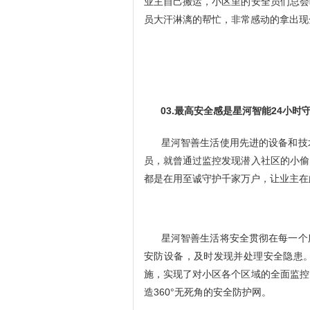
业主自己搬运，小区里的安全员们总会
员大汗淋漓的帮忙，非常感动的拿出现
03.最高安全感是星河智能24小时
星河智善生活使用先进的设备和技
员，就曾通过监控发现潜入社区的小偷
都是在用至诚守护千家万户，让业主在
星河智善生活将安全贯彻在每一个
安防设备，及时发现并处理安全隐患
施，实现了对小区各个区域的全面监控
造360°无死角的安全防护网。