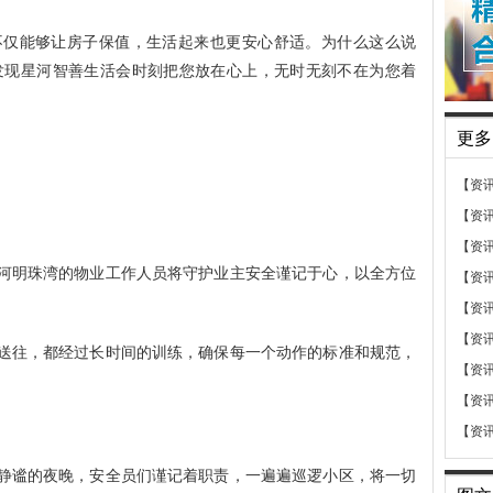
仅能够让房子保值，生活起来也更安心舒适。为什么这么说
发现星河智善生活会时刻把您放在心上，无时无刻不在为您着
更多
【资
【资
【资
河明珠湾的物业工作人员将守护业主安全谨记于心，以全方位
【资
【资
【资
送往，都经过长时间的训练，确保每一个动作的标准和规范，
【资
【资
【资
静谧的夜晚，安全员们谨记着职责，一遍遍巡逻小区，将一切