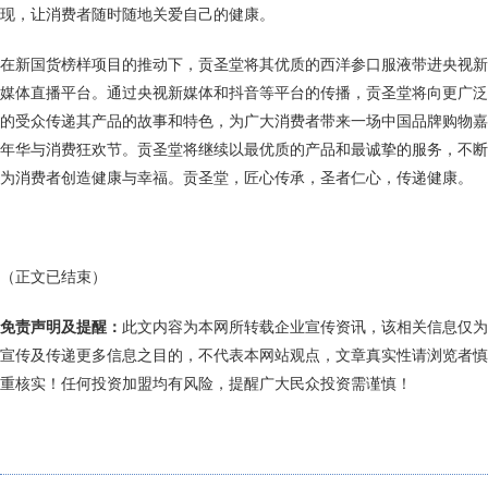
现，让消费者随时随地关爱自己的健康。
在新国货榜样项目的推动下，贡圣堂将其优质的西洋参口服液带进央视新
媒体直播平台。通过央视新媒体和抖音等平台的传播，贡圣堂将向更广泛
的受众传递其产品的故事和特色，为广大消费者带来一场中国品牌购物嘉
年华与消费狂欢节。贡圣堂将继续以最优质的产品和最诚挚的服务，不断
为消费者创造健康与幸福。贡圣堂，匠心传承，圣者仁心，传递健康。
（正文已结束）
免责声明及提醒：
此文内容为本网所转载企业宣传资讯，该相关信息仅为
宣传及传递更多信息之目的，不代表本网站观点，文章真实性请浏览者慎
重核实！任何投资加盟均有风险，提醒广大民众投资需谨慎！