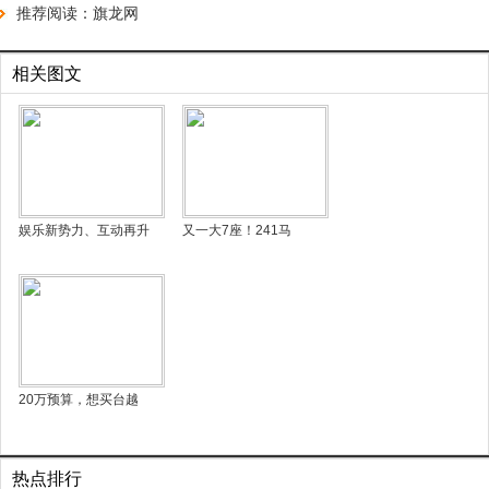
推荐阅读：
旗龙网
相关图文
娱乐新势力、互动再升
又一大7座！241马
20万预算，想买台越
热点排行