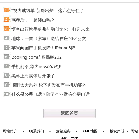
“视力成绩单”新鲜出炉，这几点守住了
高考后，一起爬山吗？
悟空出行携手哈弗与融创文化，打造未来
地球：一首《凉凉》送给在座76亿朋友
苹果向国产手机投降！iPhone8降
Booking.com缤客揭晓202
手机前沿,华为nova2s评测
黑莓上海实体店开张了
脑洞太大系列 松下再发布有手机功能的
什么是公费电话？除了企业微信公费电话
返回首页
网站简介
-
联系我们
-
营销服务
-
XML地图
-
版权声明
-
网站