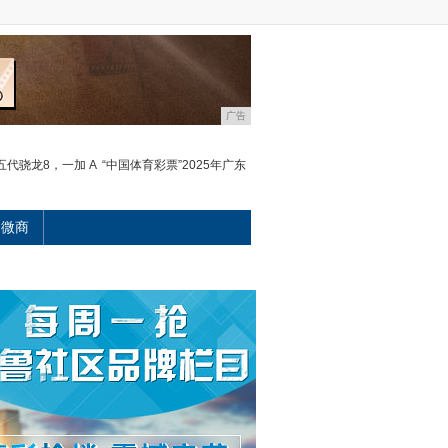
广告
代骁龙8，一加 A
“中国体育彩票”2025年广东
微商