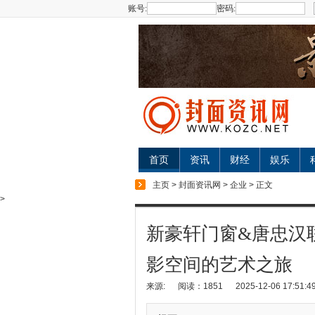
账号:
密码:
首页
资讯
财经
娱乐
主页
>
封面资讯网
>
企业
> 正文
>
新豪轩门窗&唐忠汉
影空间的艺术之旅
来源:
阅读：1851
2025-12-06 17:51:4