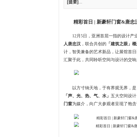
[提要]
...
精彩首日 | 新豪轩门窗&
12月5日，亚洲首屈一指的设计产
人唐忠汉
，联合共创的
「建筑之眼」概
计，智美兼备的艺术新品，让展馆首日
汇聚于此，共同聆听空间与设计的交响
以方寸纳天地，于有界观无界，是
「声、光、热、气、水」
五大空间设计
门窗
为媒介，向广大参观者呈现了饱含