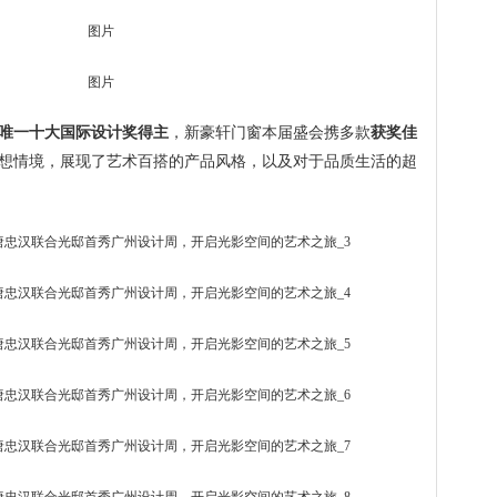
唯一十大国际设计奖得主
，新豪轩门窗本届盛会携多款
获奖佳
想情境，展现了艺术百搭的产品风格，以及对于品质生活的超