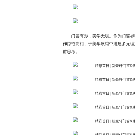
门窗有形，美学无境。作为门窗界
作
惊艳亮相，于美学展馆中搭建多元理
前思考。