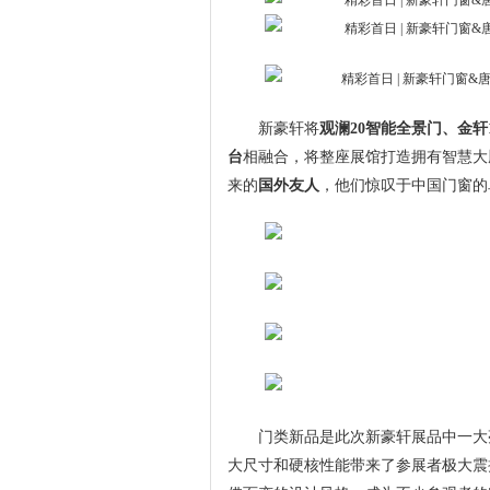
新豪轩将
观澜20智能全景门、金轩1
台
相融合，将整座展馆打造拥有智慧大
来的
国外友人
，他们惊叹于中国门窗的
门类新品是此次新豪轩展品中一大
大尺寸和硬核性能带来了参展者极大震