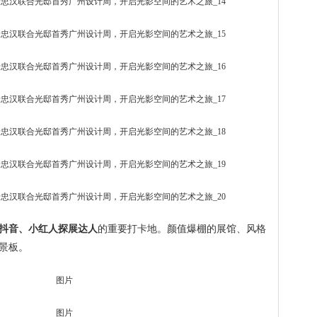
抖音、小红人探展达人
的重要打卡地。颜值爆棚的展馆、风格
景板。