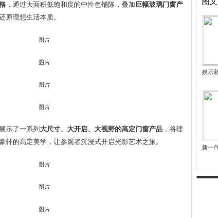
图文
格
，通过大面积低饱和度的中性色铺陈，叠加
巨幅玻璃门窗产
还原理想生活本质。
娱乐
展示了一系列
大尺寸、大开启、大视野的高定门窗产品
，将理
豪轩的高定美学，让参观者沉浸式开启光影艺术之旅。
新一