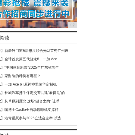
广告
阅读
业】
新豪轩门窗&唐忠汉联合光邸首秀广州设
讯】
全球首发第五代骁龙8，一加 Ace
讯】
“中国体育彩票”2025年广东省老年
讯】
家财险的种类有哪些？
讯】
一加 Ace 6T原神神里绫华定制机
讯】
长城汽车携手保定交警共建“看得见”的
业】
从草原到雁北 这场“融合之约” 让呼
讯】
咖博士Castle全自动咖啡机支撑精
讯】
港青踊跃参与2025立法会选举 以选