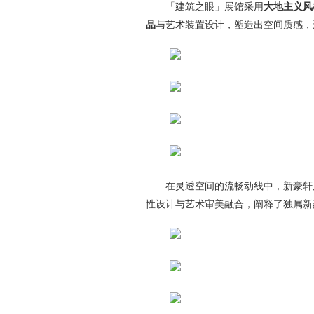
「建筑之眼」展馆采用
大地主义风
品
与艺术装置设计，塑造出空间质感，
在灵透空间的流畅动线中，新豪轩
性设计与艺术审美融合，阐释了独属新