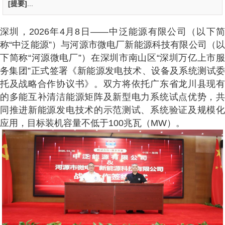
[提要]
...
深圳，2026年4月8日——中泛能源有限公司（以下简
称“中泛能源”）与河源市微电厂新能源科技有限公司（以
下简称“河源微电厂”）在深圳市南山区“深圳万亿上市服
务集团”正式签署《新能源发电技术、设备及系统测试委
托及战略合作协议书》。双方将依托广东省龙川县现有
的多能互补清洁能源矩阵及新型电力系统试点优势，共
同推进新能源发电技术的示范测试、系统验证及规模化
应用，目标装机容量不低于100兆瓦（MW）。