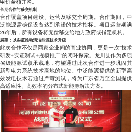
电价全额并网。
长期合作与移交机制
合作覆盖项目建设、运营及移交全周期。合作期间，中
泛能源需确保设备达到承诺的技术指标。项目运营期满
26年后，所有设备将无偿移交给地方政府或指定机构。
展望：以实证推动清洁能源技术升级
此次合作不仅是两家企业间的商业协同，更是一次“技术
研发+实证测试+规模推广”的闭环探索。龙川县作为多项
省级能源试点承载地，有望通过此次合作进一步巩固其
新型电力系统技术高地的地位。中泛能源提供的新型高
效发电技术若通过严苛测试，将为广东省乃至全国提供
高适应性、高效率的分布式新能源解决方案。