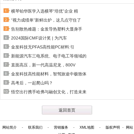
横琴铂华医学入选横琴“培优”企业 精
“视力成绩单”新鲜出炉，这几点守住了
告别散热难题：金发导热塑料大显身手
2024国际CMF设计奖 | 为汽车
金发科技无PFAS高性能PC材料:引
新能源汽车三电系统、电子电工等领域的
直面高压，新一代高温尼龙，800V
金发科技高性能材料，智驾旅途中极致体
高考后，一起爬山吗？
悟空出行携手哈弗与融创文化，打造未来
返回首页
网站简介
-
联系我们
-
营销服务
-
XML地图
-
版权声明
-
网站