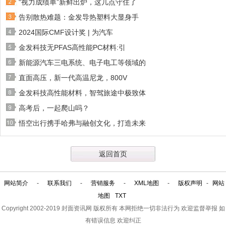
“视力成绩单”新鲜出炉，这几点守住了
告别散热难题：金发导热塑料大显身手
2024国际CMF设计奖 | 为汽车
金发科技无PFAS高性能PC材料:引
新能源汽车三电系统、电子电工等领域的
直面高压，新一代高温尼龙，800V
金发科技高性能材料，智驾旅途中极致体
高考后，一起爬山吗？
悟空出行携手哈弗与融创文化，打造未来
返回首页
网站简介
-
联系我们
-
营销服务
-
XML地图
-
版权声明
-
网站
地图
TXT
Copyright 2002-2019
封面资讯网
版权所有 本网拒绝一切非法行为 欢迎监督举报 如
有错误信息 欢迎纠正