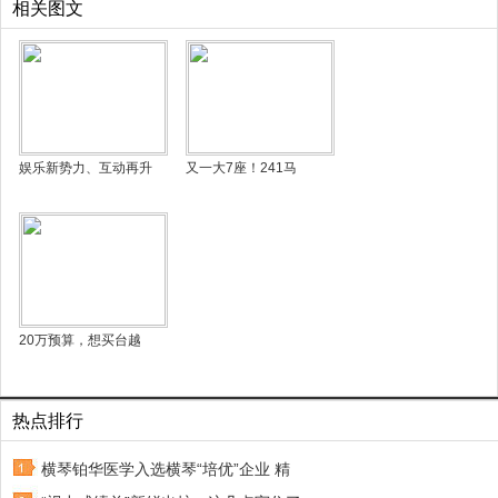
相关图文
娱乐新势力、互动再升
又一大7座！241马
20万预算，想买台越
热点排行
横琴铂华医学入选横琴“培优”企业 精