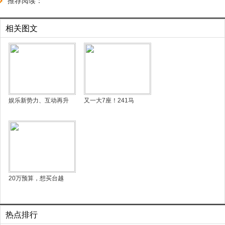
推荐阅读：
相关图文
娱乐新势力、互动再升
又一大7座！241马
20万预算，想买台越
热点排行