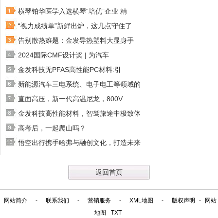
横琴铂华医学入选横琴“培优”企业 精
“视力成绩单”新鲜出炉，这几点守住了
告别散热难题：金发导热塑料大显身手
2024国际CMF设计奖 | 为汽车
金发科技无PFAS高性能PC材料:引
新能源汽车三电系统、电子电工等领域的
直面高压，新一代高温尼龙，800V
金发科技高性能材料，智驾旅途中极致体
高考后，一起爬山吗？
悟空出行携手哈弗与融创文化，打造未来
返回首页
网站简介
-
联系我们
-
营销服务
-
XML地图
-
版权声明
-
网站
地图
TXT