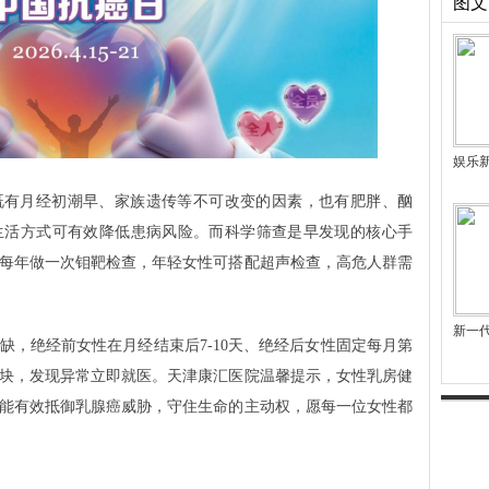
图文
娱乐
既有月经初潮早、家族遗传等不可改变的因素，也有肥胖、酗
生活方式可有效降低患病风险。而科学筛查是早发现的核心手
性每年做一次钼靶检查，年轻女性可搭配超声检查，高危人群需
新一
缺，绝经前女性在月经结束后7-10天、绝经后女性固定每月第
块，发现异常立即就医。天津康汇医院温馨提示，女性乳房健
能有效抵御乳腺癌威胁，守住生命的主动权，愿每一位女性都