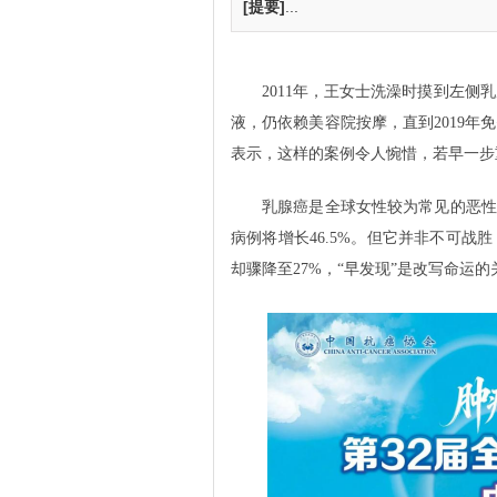
[提要]
...
2011年，王女士洗澡时摸到左
液，仍依赖美容院按摩，直到2019年
表示，这样的案例令人惋惜，若早一步
乳腺癌是全球女性较为常见的恶性肿
病例将增长46.5%。但它并非不可战
却骤降至27%，“早发现”是改写命运的