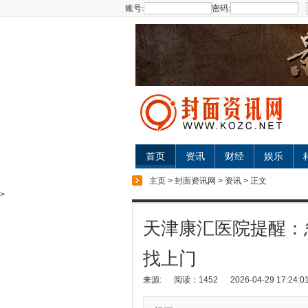
账号:
密码:
首页
资讯
财经
娱乐
主页
>
封面资讯网
>
资讯
> 正文
>
天津康汇医院提醒：
找上门
来源:
阅读：1452
2026-04-29 17:24:0