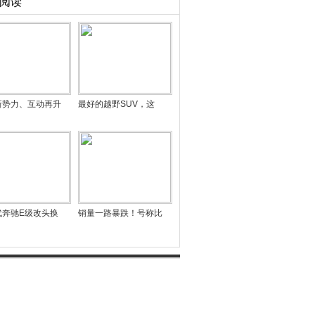
阅读
新势力、互动再升
最好的越野SUV，这
代奔驰E级改头换
销量一路暴跌！号称比