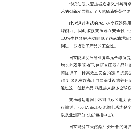
传统油浸式变压器通常采用具有卓
术的创新发展推动了天然酯油等替代绝
此次通过测试的765 kV变压器
熄能力。因此该款变压器在安全性上显
100%生物降解,有效降低了绝缘油泄漏
则进一步增强了产品的安全性。
日立能源变压器业务单元全球负责人B
增长的双重驱动下,创新变压器产品的
商提供了一种高效且安全的选择,尤其
作,升级现有超高压电网基础设施并开
通过这一创新产品,满足越来越多全球客
变压器是电网中不可或缺的电力设
行输送。765 kV高压交流输电系统
以及亚洲部分地区(包括中国)。
日立能源在天然酯油变压器的研发