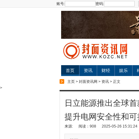
账号:
密码:
首页
资讯
财经
娱乐
主页
>
封面资讯网
>
资讯
> 正文
>
日立能源推出全球首款
提升电网安全性和可
来源:
阅读：908
2025-05-26 15:31:24