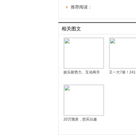
推荐阅读：
相关图文
娱乐新势力、互动再升
又一大7座！24
20万预算，想买台越