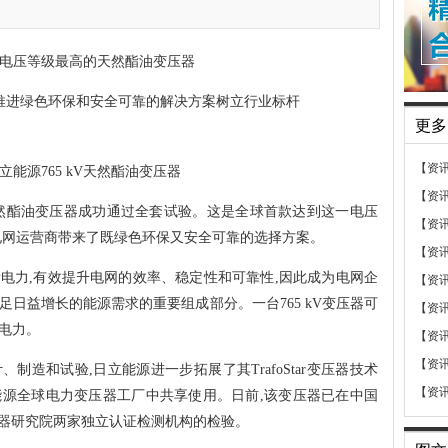
电压等级最高的天然酯油变压器
推进绿色环保和安全可靠的解决方案树立行业标杆
更多
【资
立能源765 kV天然酯油变压器
【资
相天然酯油变压器成功通过全套试验。这是全球首款达到这一电压
【资
电网运营商带来了既绿色环保又安全可靠的选择方案。
【资
大量电力,有效提升电网的效率、稳定性和可靠性,因此成为电网企
【资
日益增长的能源需求的重要组成部分。一台765 kV变压器可
【资
电力。
【资
【资
计、制造和试验,日立能源进一步拓展了其TrafoStar变压器技术
【资
源全球电力变压器工厂中共享使用。日前,该变压器已在中国
压器研究院两家独立认证检测机构的检验。