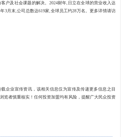
,助力客户及社会课题的解决。2024财年,日立在全球的营业收入达
至2025年3月末,公司总数达619家,全球员工约28万名。更多详情请访
转载企业宣传资讯，该相关信息仅为宣传及传递更多信息之目
浏览者慎重核实！任何投资加盟均有风险，提醒广大民众投资