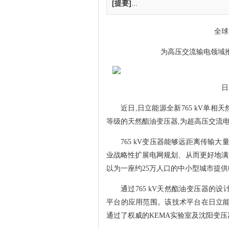
[提要]
...
全球
为高压交流输电领域
日
近日,日立能源全新765 kV单
等级的天然酯油变压器,为超高压交流
765 kV变压器能够远距离传输
业战略性扩展电网规划、从而更好地满足
以为一座约25万人口的中小型城市提供
通过765 kV天然酯油变压器的设
平台的应用范围。该技术平台在日立能
通过了权威的KEMA实验室及沈阳变