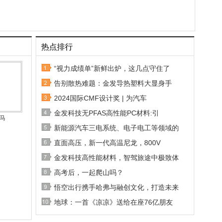
热点排行
“视力成绩单”新鲜出炉，这几点守住了
告别散热难题：金发导热塑料大显身手
2024国际CMF设计奖 | 为汽车
金发科技无PFAS高性能PC材料:引
1马
新能源汽车三电系统、电子电工等领域的
直面高压，新一代高温尼龙，800V
金发科技高性能材料，智驾旅途中极致体
高考后，一起爬山吗？
悟空出行携手哈弗与融创文化，打造未来
地球：一首《凉凉》送给在座76亿朋友