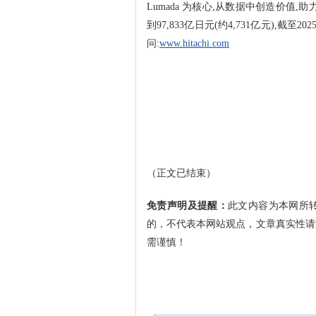
Lumada 为核心,从数据中创造价值
到97,833亿日元(约4,731亿元),截
问:
www.hitachi.com
（正文已结束）
免责声明及提醒：
此文内容为本网所
的，不代表本网站观点，文章真实性请
需谨慎！