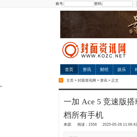
账号:
密码:
首页
资讯
财经
娱乐
主页
>
封面资讯网
>
资讯
> 正文
>
一加 Ace 5 竞速
档所有手机
来源:
阅读：1556
2025-05-26 11:06:4