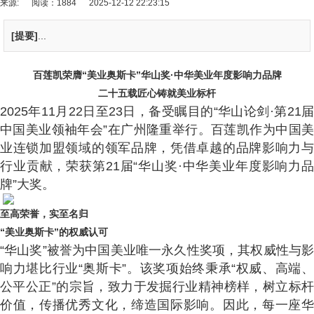
来源:
阅读：1884
2025-12-12 22:23:15
[提要]
...
百莲凯荣膺“美业奥斯卡”华山奖·中华美业年度影响力品牌
二十五载匠心铸就美业标杆
2025年11月22日至23日，备受瞩目的“华山论剑·第21届
中国美业领袖年会”在广州隆重举行。百莲凯作为中国美
业连锁加盟领域的领军品牌，凭借卓越的品牌影响力与
行业贡献，荣获第21届“华山奖·中华美业年度影响力品
牌”大奖。
至高荣誉，实至名归
“美业奥斯卡”的权威认可
“华山奖”被誉为中国美业唯一永久性奖项，其权威性与影
响力堪比行业“奥斯卡”。该奖项始终秉承“权威、高端、
公平公正”的宗旨，致力于发掘行业精神榜样，树立标杆
价值，传播优秀文化，缔造国际影响。因此，每一座华