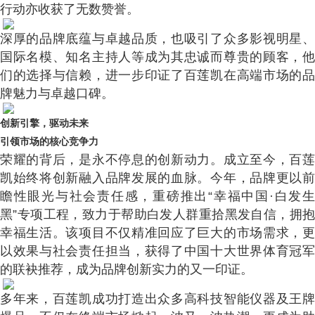
行动亦收获了无数赞誉。
深厚的品牌底蕴与卓越品质，也吸引了众多影视明星、
国际名模、知名主持人等成为其忠诚而尊贵的顾客，他
们的选择与信赖，进一步印证了百莲凯在高端市场的品
牌魅力与卓越口碑。
创新引擎，驱动未来
引领市场的核心竞争力
荣耀的背后，是永不停息的创新动力。成立至今，百莲
凯始终将创新融入品牌发展的血脉。今年，品牌更以前
瞻性眼光与社会责任感，重磅推出“幸福中国·白发生
黑”专项工程，致力于帮助白发人群重拾黑发自信，拥抱
幸福生活。该项目不仅精准回应了巨大的市场需求，更
以效果与社会责任担当，获得了中国十大世界体育冠军
的联袂推荐，成为品牌创新实力的又一印证。
多年来，百莲凯成功打造出众多高科技智能仪器及王牌