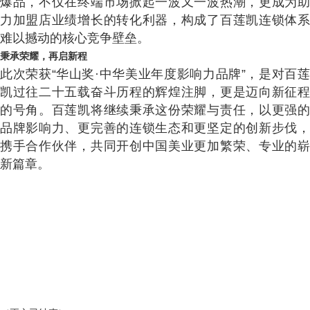
爆品，不仅在终端市场掀起一波又一波热潮，更成为助
力加盟店业绩增长的转化利器，构成了百莲凯连锁体系
难以撼动的核心竞争壁垒。
秉承荣耀，再启新程
此次荣获“华山奖·中华美业年度影响力品牌”，是对百莲
凯过往二十五载奋斗历程的辉煌注脚，更是迈向新征程
的号角。百莲凯将继续秉承这份荣耀与责任，以更强的
品牌影响力、更完善的连锁生态和更坚定的创新步伐，
携手合作伙伴，共同开创中国美业更加繁荣、专业的崭
新篇章。