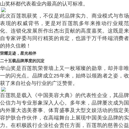
山奖杯都代表着业内最高的认可标准。
此次百莲凯获奖，不仅是对品牌实力、商业模式与市场
表现的权威背书，更是对百莲凯多年来推动行业规范
化、连锁化发展所作出杰出贡献的高度嘉奖。这既是来
自专家评委与同行精英的肯定，也源于万千终端消费者
的持久信赖！
荣耀足迹，星光相伴
二十五载品牌厚度的沉淀
华山奖是百莲凯荣誉墙上又一枚璀璨的勋章，却并非唯
一的闪光点。品牌成立25年来，始终以领跑者之姿，收
获了来自社会与行业的广泛赞誉。
百莲凯是载入《中国美容大典》的代表性企业，其品牌
公信力与专业形象深入人心。多年来，品牌屡次成为国
内外重大选美赛事、体育盛事及大型文娱活动的指定美
容护肤合作伙伴，在高端舞台上展现中国美业品牌的实
力。在积极践行企业社会责任方面，百莲凯的慈善公益