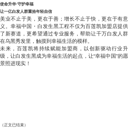
使命升华·守护幸福
让一亿白发人群重拾年轻自信
美业不止于美，更在于善；增长不止于快，更在于有意
义。幸福中国・白发生黑工程不仅为百莲凯加盟店提供
了新赛道，更希望通过专业服务，帮助让千万白发人群
在乌黑秀发里，触摸到幸福生活的模样。
未来，百莲凯将持续赋能加盟商，以创新驱动行业升
级，让白发生黑成为幸福生活的起点，让“幸福中国”的愿
景照进现实！
（正文已结束）