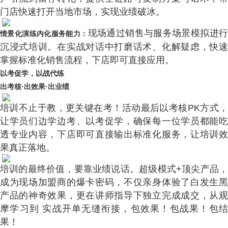
门店快速打开当地市场，实现业绩破冰。
现场通过销售与服务场景模拟进
情景化演练内化服务能力：
沉浸式培训。在实战对话中打磨话术、化解疑虑，快速
掌握标准化销售流程，下店即可直接应用。
以考促学，以战代练
出考核·出效果·出业绩
培训不止于教，更关键在考！活动最后以考核PK方式，
让学员们边学边考、以考促学，确保每一位学员都能吃
透专业内容，下店即可直接输出标准化服务，让培训效
果真正落地。
培训的最终价值，要靠业绩说话。超级模式+顶尖产品，
成为现场加盟商的爆卡密码，不仅亲身体验了白发生黑
产品的神奇效果，更在讲师指导下独立完成成交，从观
摩学习到 实战开单无缝衔接，包效果！包战果！包结
果！