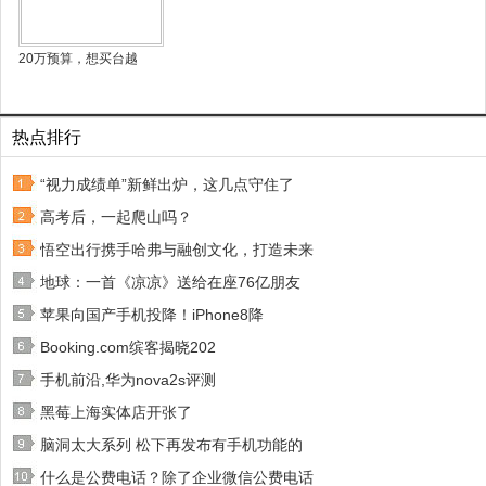
20万预算，想买台越
热点排行
“视力成绩单”新鲜出炉，这几点守住了
高考后，一起爬山吗？
悟空出行携手哈弗与融创文化，打造未来
地球：一首《凉凉》送给在座76亿朋友
苹果向国产手机投降！iPhone8降
Booking.com缤客揭晓202
手机前沿,华为nova2s评测
黑莓上海实体店开张了
脑洞太大系列 松下再发布有手机功能的
什么是公费电话？除了企业微信公费电话