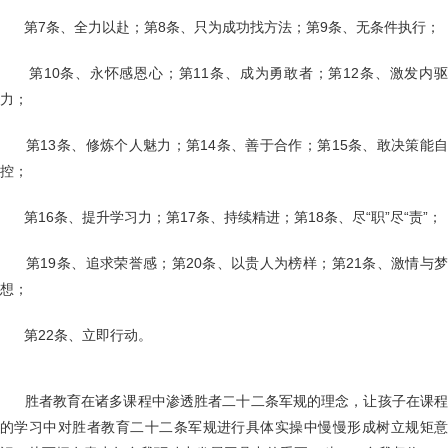
第7条、全力以赴；第8条、只为成功找方法；第9条、无条件执行；
第10条、永怀感恩心；第11条、成为勇敢者；第12条、激发内
力；
第13条、修炼个人魅力；第14条、善于合作；第15条、敢决策能
控；
第16条、提升学习力；第17条、持续精进；第18条、尽“职”尽“责”；
第19条、追求荣誉感；第20条、以贵人为榜样；第21条、激情与
想；
第22条、立即行动。
胜者教育在诸多课程中渗透胜者二十二条军规的理念，让孩子在课
的学习中对胜者教育二十二条军规进行具体实操中慢慢形成树立规矩意