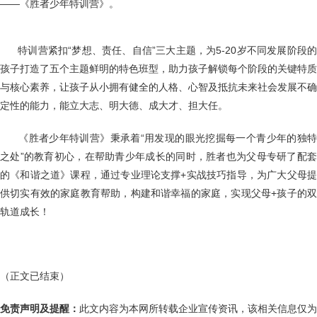
——《胜者少年特训营》。
特训营紧扣“梦想、责任、自信”三大主题，为5-20岁不同发展阶段
孩子打造了五个主题鲜明的特色班型，助力孩子解锁每个阶段的关键特质
与核心素养，让孩子从小拥有健全的人格、心智及抵抗未来社会发展不确
定性的能力，能立大志、明大德、成大才、担大任。
《胜者少年特训营》秉承着“用发现的眼光挖掘每一个青少年的独
之处”的教育初心，在帮助青少年成长的同时，胜者也为父母专研了配套
的《和谐之道》课程，通过专业理论支撑+实战技巧指导，为广大父母提
供切实有效的家庭教育帮助，构建和谐幸福的家庭，实现父母+孩子的双
轨道成长！
（正文已结束）
免责声明及提醒：
此文内容为本网所转载企业宣传资讯，该相关信息仅为