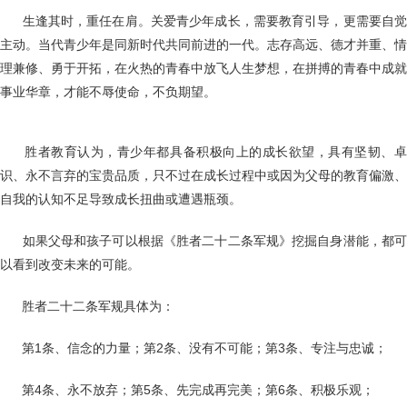
生逢其时，重任在肩。关爱青少年成长，需要教育引导，更需要自
主动。当代青少年是同新时代共同前进的一代。志存高远、德才并重、情
理兼修、勇于开拓，在火热的青春中放飞人生梦想，在拼搏的青春中成就
事业华章，才能不辱使命，不负期望。
胜者教育认为，青少年都具备积极向上的成长欲望，具有坚韧、
识、永不言弃的宝贵品质，只不过在成长过程中或因为父母的教育偏激、
自我的认知不足导致成长扭曲或遭遇瓶颈。
如果父母和孩子可以根据《胜者二十二条军规》挖掘自身潜能，都
以看到改变未来的可能。
胜者二十二条军规具体为：
第1条、信念的力量；第2条、没有不可能；第3条、专注与忠诚；
第4条、永不放弃；第5条、先完成再完美；第6条、积极乐观；