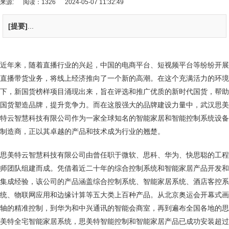
来源:
阅读：1326
2024-05-07 11:32:49
[提要]
...
近年来，随着直播行业的兴起，中国的电商平台、短视频平台等纷纷开展
直播带货业务，将线上经济推向了一个新的高潮。在这个充满活力的环境
下，新国货榜样项目涌现出来，旨在评选和推广优质的新时代国货，帮助
国货塑造品牌，提升竞争力。而在这股强大的品牌建设力量中，武汉思美
特云智慧科技有限公司作为一家全球知名的智能家居和智能控制系统设备
制造商，正以其卓越的产品和技术成为行业的翘楚。
思美特云智慧科技有限公司由曾任职于微软、思科、华为、快思聪的工程
师团队组建而成。凭借着近二十年的综合控制系统和智能家居产品开发和
集成经验，该公司的产品涵盖综合控制系统、智能家居系统、酒店客控系
统、物联网应用和边缘计算等五大类上百种产品。从北京奥运会开幕式画
轴的精准控制，到华为和中兴通讯的智能会商室，再到遍布全国各地的思
美特全宅智能家居系统，思美特智能控制和智能家居产品已成功安装超过