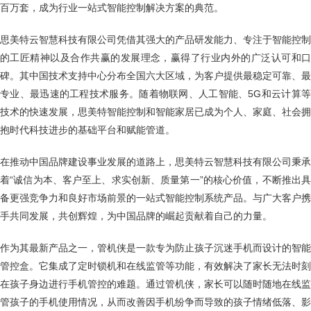
百万套，成为行业一站式智能控制解决方案的典范。
思美特云智慧科技有限公司凭借其强大的产品研发能力、专注于智能控制
的工匠精神以及合作共赢的发展理念，赢得了行业内外的广泛认可和口
碑。其中国技术支持中心分布全国六大区域，为客户提供最稳定可靠、最
专业、最迅速的工程技术服务。随着物联网、人工智能、5G和云计算等
技术的快速发展，思美特智能控制和智能家居已成为个人、家庭、社会拥
抱时代科技进步的基础平台和赋能管道。
在推动中国品牌建设事业发展的道路上，思美特云智慧科技有限公司秉承
着“诚信为本、客户至上、求实创新、质量第一”的核心价值，不断推出具
备更强竞争力和良好市场前景的一站式智能控制系统产品。与广大客户携
手共同发展，共创辉煌，为中国品牌的崛起贡献着自己的力量。
作为其最新产品之一，管机侠是一款专为防止孩子沉迷手机而设计的智能
管控盒。它集成了定时锁机和在线监管等功能，有效解决了家长无法时刻
在孩子身边进行手机管控的难题。通过管机侠，家长可以随时随地在线监
管孩子的手机使用情况，从而改善因手机纷争而导致的孩子情绪低落、影