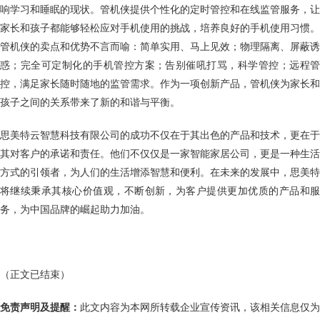
响学习和睡眠的现状。管机侠提供个性化的定时管控和在线监管服务，让
家长和孩子都能够轻松应对手机使用的挑战，培养良好的手机使用习惯。
管机侠的卖点和优势不言而喻：简单实用、马上见效；物理隔离、屏蔽诱
惑；完全可定制化的手机管控方案；告别催吼打骂，科学管控；远程管
控，满足家长随时随地的监管需求。作为一项创新产品，管机侠为家长和
孩子之间的关系带来了新的和谐与平衡。
思美特云智慧科技有限公司的成功不仅在于其出色的产品和技术，更在于
其对客户的承诺和责任。他们不仅仅是一家智能家居公司，更是一种生活
方式的引领者，为人们的生活增添智慧和便利。在未来的发展中，思美特
将继续秉承其核心价值观，不断创新，为客户提供更加优质的产品和服
务，为中国品牌的崛起助力加油。
（正文已结束）
免责声明及提醒：
此文内容为本网所转载企业宣传资讯，该相关信息仅为