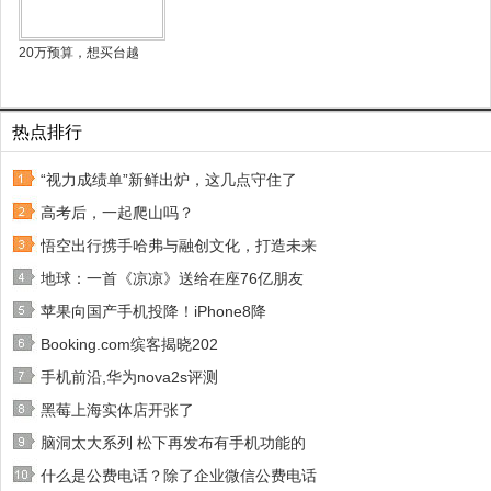
20万预算，想买台越
热点排行
“视力成绩单”新鲜出炉，这几点守住了
高考后，一起爬山吗？
悟空出行携手哈弗与融创文化，打造未来
地球：一首《凉凉》送给在座76亿朋友
苹果向国产手机投降！iPhone8降
Booking.com缤客揭晓202
手机前沿,华为nova2s评测
黑莓上海实体店开张了
脑洞太大系列 松下再发布有手机功能的
什么是公费电话？除了企业微信公费电话