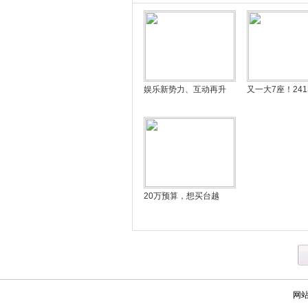
娱乐新势力、互动再升
又一大7座！24
20万预算，想买台越
网