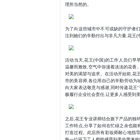
理所当然的。
为了向这些城市中不可或缺的守护者们
注到她们的辛勤付出与非凡力量,花王
活动当天,花王(中国)的工作人员们
温馨而雅致,空气中弥漫着淡淡的花香
对美的渴望与追求。在活动开始前,花王
市的美容师,各位用自己的辛勤劳动为
向大家表达敬意与感谢,同时传递花王“
极履行企业社会责任,让更多人感受到美
之后,花王专业讲师结合旗下产品的独
工作特点,分享了如何在忙碌之余也能
打造过程。此后所有彩妆师耐心地指导
每一位环卫工人都能感受到美妆带来的