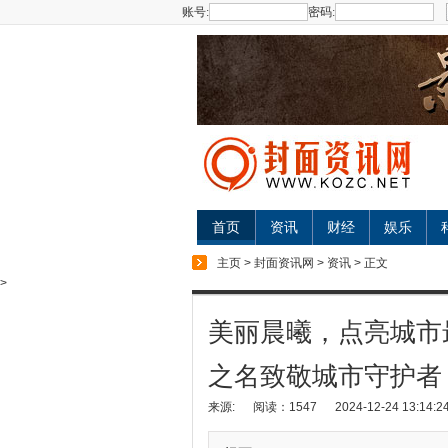
账号:
密码:
首页
资讯
财经
娱乐
主页
>
封面资讯网
>
资讯
> 正文
>
美丽晨曦，点亮城市
之名致敬城市守护者
来源:
阅读：1547
2024-12-24 13:14:2