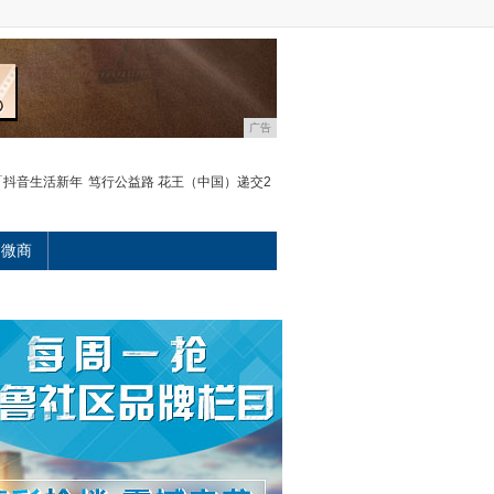
广告
「抖音生活新年
笃行公益路 花王（中国）递交2
微商