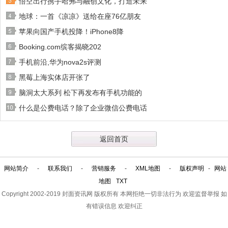
悟空出行携手哈弗与融创文化，打造未来
地球：一首《凉凉》送给在座76亿朋友
苹果向国产手机投降！iPhone8降
Booking.com缤客揭晓202
手机前沿,华为nova2s评测
黑莓上海实体店开张了
脑洞太大系列 松下再发布有手机功能的
什么是公费电话？除了企业微信公费电话
返回首页
网站简介
-
联系我们
-
营销服务
-
XML地图
-
版权声明
-
网站
地图
TXT
Copyright 2002-2019
封面资讯网
版权所有 本网拒绝一切非法行为 欢迎监督举报 如
有错误信息 欢迎纠正