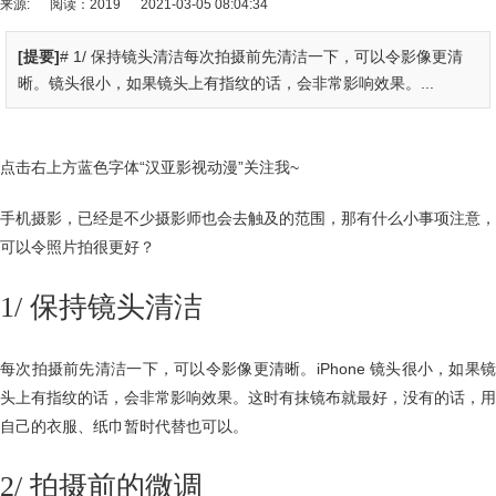
来源:
阅读：2019
2021-03-05 08:04:34
[提要]
# 1/ 保持镜头清洁每次拍摄前先清洁一下，可以令影像更清
晰。镜头很小，如果镜头上有指纹的话，会非常影响效果。...
点击右上方蓝色字体“汉亚影视动漫”关注我~
手机摄影，已经是不少摄影师也会去触及的范围，那有什么小事项注意，
可以令照片拍很更好？
1/ 保持镜头清洁
每次拍摄前先清洁一下，可以令影像更清晰。iPhone 镜头很小，如果镜
头上有指纹的话，会非常影响效果。这时有抹镜布就最好，没有的话，用
自己的衣服、纸巾暂时代替也可以。
2/ 拍摄前的微调