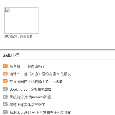
20万预算，想买台越
热点排行
高考后，一起爬山吗？
地球：一首《凉凉》送给在座76亿朋友
苹果向国产手机投降！iPhone8降
Booking.com缤客揭晓202
手机前沿,华为nova2s评测
黑莓上海实体店开张了
脑洞太大系列 松下再发布有手机功能的