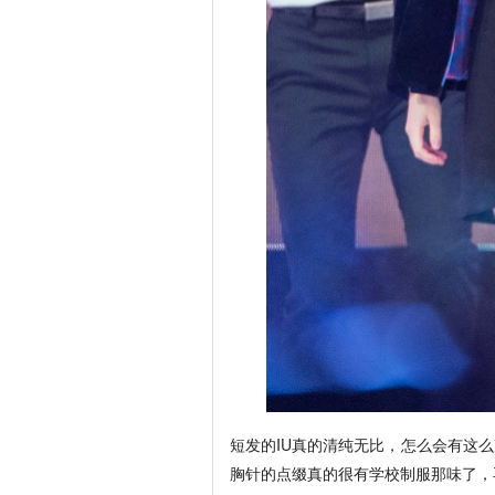
短发的IU真的清纯无比，怎么会有这
胸针的点缀真的很有学校制服那味了，