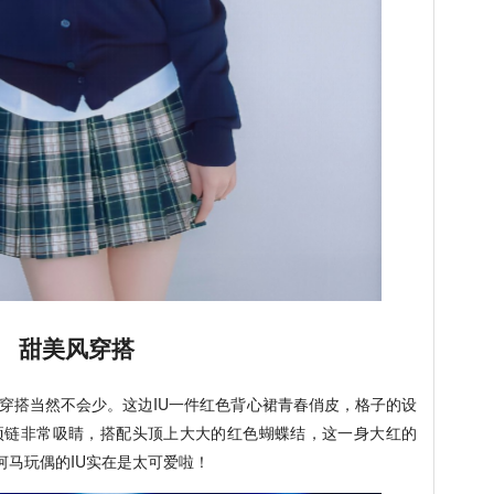
甜美风穿搭
的穿搭当然不会少。这边IU一件红色背心裙青春俏皮，格子的设
项链非常吸睛，搭配头顶上大大的红色蝴蝶结，这一身大红的
河马玩偶的IU实在是太可爱啦！