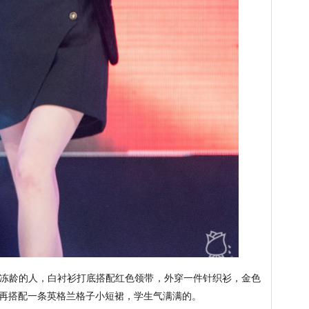
么冻龄的人，白衬衫打底搭配红色领带，外穿一件针织衫，金色
再搭配一条英格兰格子小短裙，学生气满满的。