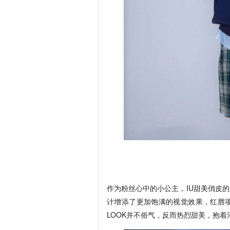
作为粉丝心中的小公主，IU甜美俏皮
计增添了更加饱满的视觉效果，红唇
LOOK并不俗气，反而热烈甜美，抱着