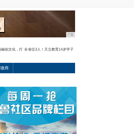
广告
与融创文化，打
全省仅3人！天立教育14岁学子
微商