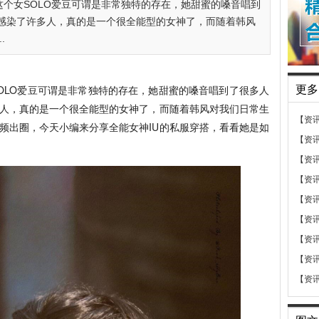
这个女SOLO爱豆可谓是非常独特的存在，她甜蜜的嗓音唱到
感染了许多人，真的是一个很全能型的女神了，而随着韩风
.
SOLO爱豆可谓是非常独特的存在，她甜蜜的嗓音唱到了很多人
更多
人，真的是一个很全能型的女神了，而随着韩风对我们日常生
【资
频出圈，今天小编来分享全能女神IU的私服穿搭，看看她是如
【资
【资
【资
【资
【资
【资
【资
【资