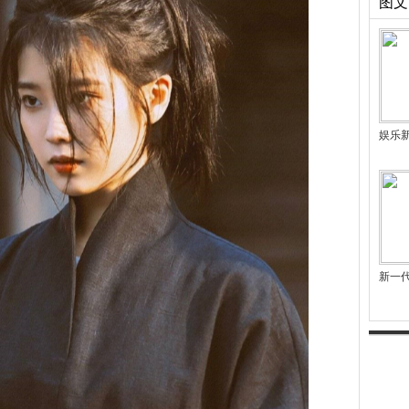
图文
娱乐
新一